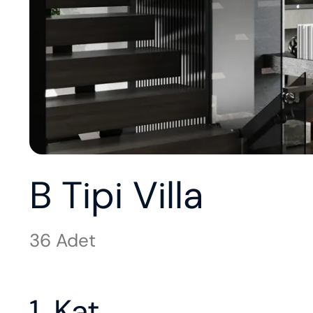
B Tipi Villa
36 Adet
1. Kat