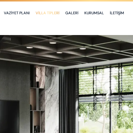
VAZİYET PLANI
VİLLA TİPLERİ
GALERİ
KURUMSAL
İLETİŞİM