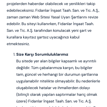
projelerden haberdar olabilecek ve yenilikleri takip
edebileceksiniz. Fidanlar İnşaat Taah. San. ve Tic. A.Ş.,
KURUMSAL
zaman zaman Web Sitesi Yasal Uyarı Şartlarını revize
edebilir. Bu siteyi kullanırken, Fidanlar İnşaat Taah.
İLETİŞİM
San. ve Tic. A.Ş. tarafından konulacak yeni şart ve
kurallara kayıtsız şartsız uyacağınızı kabul
etmektesiniz.
Size Karşı Sorumluluklarımız
Bu sitede yer alan bilgiler kapsamlı ve ayrıntılı
değildir. Tüm çabalarımıza karşın, bu bilgiler
tam, güncel ve herhangi bir durumun şartlarına
uygulanabilir nitelikte olmayabilir. Bu nedenlerle
oluşabilecek hatalar ve ihmallerden dolayı
(bilinçli olarak yapılan saptırmalar hariç olmak
üzere) Fidanlar İnşaat Taah. San. ve Tic. A.Ş.