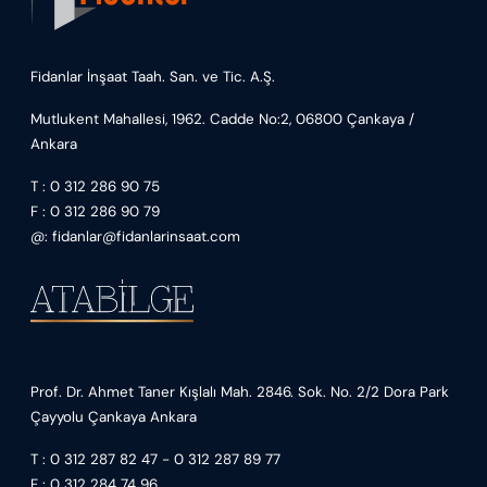
Fidanlar İnşaat Taah. San. ve Tic. A.Ş.
Mutlukent Mahallesi, 1962. Cadde No:2, 06800 Çankaya /
Ankara
T :
0 312 286 90 75
F : 0 312 286 90 79
@:
fidanlar@fidanlarinsaat.com
Prof. Dr. Ahmet Taner Kışlalı Mah. 2846. Sok. No. 2/2 Dora Park
Çayyolu Çankaya Ankara
T :
0 312 287 82 47
-
0 312 287 89 77
F : 0 312 284 74 96