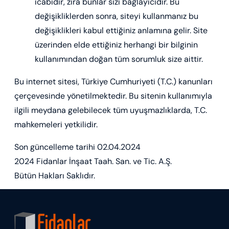
icabıdır, zira bunlar sizi bağlayıcıdır. Bu
değişikliklerden sonra, siteyi kullanmanız bu
değişiklikleri kabul ettiğiniz anlamına gelir. Site
üzerinden elde ettiğiniz herhangi bir bilginin
kullanımından doğan tüm sorumluk size aittir.
Bu internet sitesi, Türkiye Cumhuriyeti (T.C.) kanunları
çerçevesinde yönetilmektedir. Bu sitenin kullanımıyla
ilgili meydana gelebilecek tüm uyuşmazlıklarda, T.C.
mahkemeleri yetkilidir.
Son güncelleme tarihi 02.04.2024
2024 Fidanlar İnşaat Taah. San. ve Tic. A.Ş.
Bütün Hakları Saklıdır.