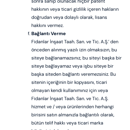
sonra sahip olunacak hiçbir patent
hakkının veya ticari gizlilik içeren hakların
doğrudan veya dolaylı olarak, lisans
hakkını vermez.
Bağlantı Verme
Fidanlar İnşaat Taah. San. ve Tic. A.Ş.’ den
önceden alınmış yazılı izin olmaksızın, bu
siteye bağlanamazsınız, bu siteyi başka bir
siteye bağlayamaz veya işbu siteye bir
başka siteden bağlantı veremezsiniz. Bu
sitenin içeriğinin bir kopyasını, ticari
olmayan kendi kullanımınız için veya
Fidanlar İnşaat Taah. San. ve Tic. A.Ş.
hizmet ve / veya ürünlerinden herhangi
birisini satın almanızla bağlantılı olarak,
bütün telif hakkı veya ticari marka