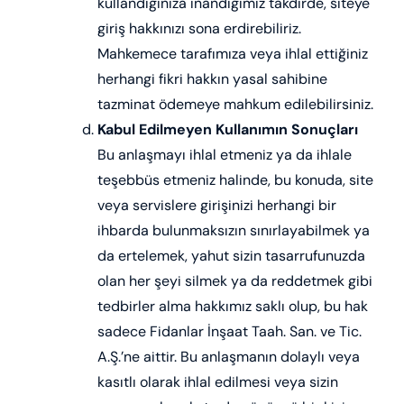
kullandığınıza inandığımız takdirde, siteye
giriş hakkınızı sona erdirebiliriz.
Mahkemece tarafımıza veya ihlal ettiğiniz
herhangi fikri hakkın yasal sahibine
tazminat ödemeye mahkum edilebilirsiniz.
Kabul Edilmeyen Kullanımın Sonuçları
Bu anlaşmayı ihlal etmeniz ya da ihlale
teşebbüs etmeniz halinde, bu konuda, site
veya servislere girişinizi herhangi bir
ihbarda bulunmaksızın sınırlayabilmek ya
da ertelemek, yahut sizin tasarrufunuzda
olan her şeyi silmek ya da reddetmek gibi
tedbirler alma hakkımız saklı olup, bu hak
sadece Fidanlar İnşaat Taah. San. ve Tic.
A.Ş.’ne aittir. Bu anlaşmanın dolaylı veya
kasıtlı olarak ihlal edilmesi veya sizin