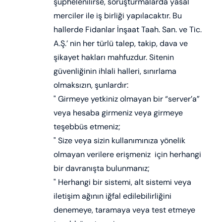
şüphelenilirse, soruşturmalarda yasal
merciler ile iş birliği yapılacaktır. Bu
hallerde Fidanlar İnşaat Taah. San. ve Tic.
A.Ş.’ nin her türlü talep, takip, dava ve
şikayet hakları mahfuzdur. Sitenin
güvenliğinin ihlali halleri, sınırlama
olmaksızın, şunlardır:
" Girmeye yetkiniz olmayan bir “server’a”
veya hesaba girmeniz veya girmeye
teşebbüs etmeniz;
" Size veya sizin kullanımınıza yönelik
olmayan verilere erişmeniz için herhangi
bir davranışta bulunmanız;
" Herhangi bir sistemi, alt sistemi veya
iletişim ağının iğfal edilebilirliğini
denemeye, taramaya veya test etmeye