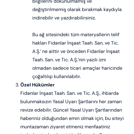
bilgilerini dokunulmamış ve
değiştirilmemiş olarak bırakmak kaydıyla
indirebilir ve yazdırabilirsiniz.
Bu ağ sitesindeki tüm materyallerin telif
hakları Fidanlar İnşaat Taah. San. ve Tic.
A.Ş.’ ne aittir ve önceden Fidanlar İnşaat
Taah. San. ve Tic. A.Ş.’nin yazılı izni
olmadan sadece ticari amaçlar haricinde
çoğaltılıp kullanılabilir.
Özel Hükümler
Fidanlar İnşaat Taah. San. ve Tic. A.Ş., ihbarda
bulunmaksızın Yasal Uyarı Şartlarını her zaman
revize edebilir. Güncel Yasal Uyarı Şartlarından
haberiniz olduğundan emin olmak için, bu siteyi
muntazaman ziyaret etmeniz menfaatiniz