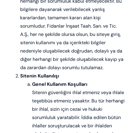
herhangi bir sorumluluk kabul etmeyecektir. Bu
bilgilere dayanarak verilebilecek yanlış
kararlardan, tamamen kararı alan kişi
sorumludur. Fidanlar İnşaat Taah. San. ve Tic.
A.Ş., her ne şekilde olursa olsun, bu siteye giriş,
sitenin kullanımı ya da içerikteki bilgiler
nedeniyle oluşabilecek doğrudan, dolaylı ya da
diğer herhangi bir şekilde oluşabilecek kayıp ya
da zarardan dolayı sorumlu tutulamaz.
Sitenin Kullanılışı
Genel Kullanım Koşulları
Sitenin güvenliğini ihlal etmeniz veya ihlale
teşebbüs etmeniz yasaktır. Bu tür herhangi
bir ihlal, sizin için cezai ve hukuki
sorumluluk yaratabilir. İddia edilen bütün
ihlaller soruşturulacak ve bir ihlalden