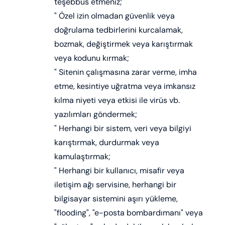
teşebbüs etmeniz;
" Özel izin olmadan güvenlik veya
doğrulama tedbirlerini kurcalamak,
bozmak, değiştirmek veya karıştırmak
veya kodunu kırmak;
" Sitenin çalışmasına zarar verme, imha
etme, kesintiye uğratma veya imkansız
kılma niyeti veya etkisi ile virüs vb.
yazılımları göndermek;
" Herhangi bir sistem, veri veya bilgiyi
karıştırmak, durdurmak veya
kamulaştırmak;
" Herhangi bir kullanıcı, misafir veya
iletişim ağı servisine, herhangi bir
bilgisayar sistemini aşırı yükleme,
"flooding", "e-posta bombardımanı" veya